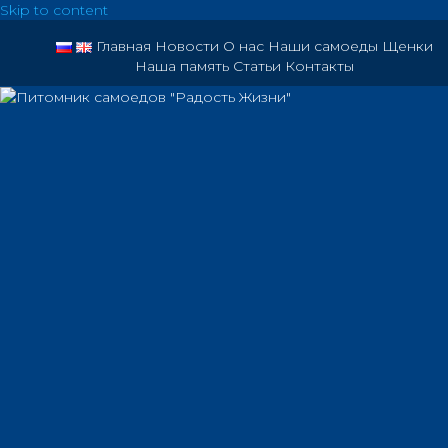
Skip to content
Главная
Новости
О нас
Наши самоеды
Щенки
Наша память
Статьи
Контакты