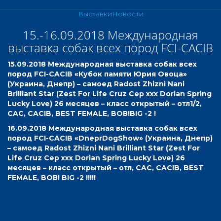
Выставки
Новости
15.-16.09.2018 Международная
выставка собак всех пород FCI-CACIB
15.09.2018 Международная выставка собак всех
пород FCI-CACIB «Кубок памяти Юрия Овоца»
(Украина, Днепр) – самоед Radost Zhizni Nani
Brilliant Star (Zest For Life Cruz Cep ххх Dorian Spring
Lucky Love) 26 месяцев – класс открытый – отл1/2,
CAC, CACIB, BEST FEMALE, BOВ!BIG -2 !
16.09.2018 Международная выставка собак всех
пород FCI-CACIB «DneprDogShow» (Украина, Днепр)
– самоед Radost Zhizni Nani Brilliant Star (Zest For
Life Cruz Cep ххх Dorian Spring Lucky Love) 26
месяцев – класс открытый – отл, CAC, CACIB, BEST
FEMALE, BOВ! BIG -2 !!!!!