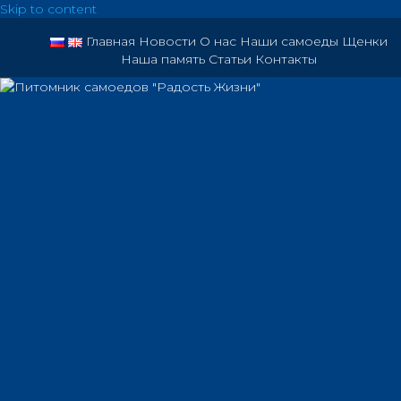
Skip to content
Главная
Новости
О нас
Наши самоеды
Щенки
Наша память
Статьи
Контакты