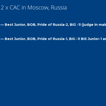
2 х CAC in Moscow, Russia
est Junior, BOB, Pride of Russia-2, BIG -1! (judge in mai
st Junior, BOB, Pride of Russia-1, BIG -1! BIS Junior-1 a