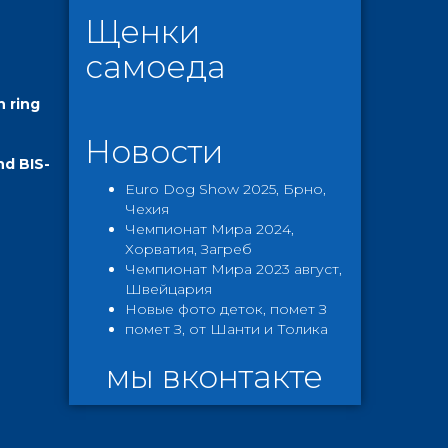
Щенки
самоеда
n ring
Новости
nd BIS-
Euro Dog Show 2025, Брно,
Чехия
Чемпионат Мира 2024,
Хорватия, Загреб
Чемпионат Мира 2023 август,
Швейцария
Новые фото деток, помет З
помет З, от Шанти и Толика
мы вконтакте