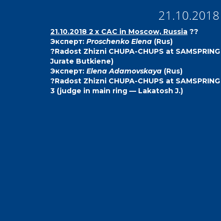
21.10.2018 
21.10.2018 2 х CAC in Moscow, Russia
??
Эксперт:
Proschenko Elena
(Rus)
?Radost Zhizni CHUPA-CHUPS at SAMSPRING — B
Jurate Butkiene)
Эксперт:
Elena Adamovskaya
(Rus)
?Radost Zhizni CHUPA-CHUPS at SAMSPRING — Be
3 (judge in main ring — Lakatosh J.)