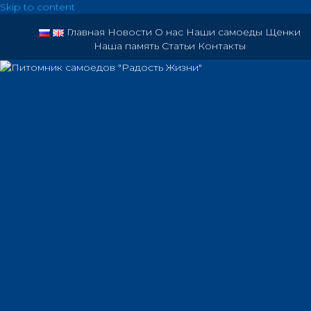
Skip to content
Главная
Новости
О нас
Наши самоеды
Щенки
Наша память
Статьи
Контакты