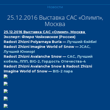
Новости
25.12.2016 Выставка САС «Олимп»,
Москва
25.12.2016 Выставка САС «Олимп», Москва
Эксперт:
Флера Чайковская
(Россия)
Radost Zhizni Polyarnaya Buria —
Лучший бэйби!
Radost Zhizni Imagine World of Snow —
JCAC,
Лучший Юниор!
Radost Zhizni Avalanche Snow —
CAC, Лучший
кобель, ЛПП, BIG-2, Гордость Отечества-4
Radost Zhizni Avalanche Snow & Radost Zhizni
Imagine World of Snow —
BIS-2 пара