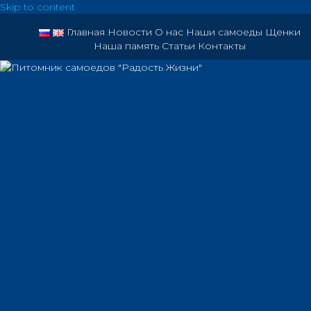
Skip to content
Главная
Новости
О нас
Наши самоеды
Щенки
Наша память
Статьи
Контакты