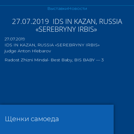
Выставки
Новости
27.07.2019 IDS IN KAZAN, RUSSIA
«SEREBRYNY IRBIS»
27.07.2019
IDS IN KAZAN, RUSSIA «SEREBRYNY IRBIS»
judge Anton Hlebarov
Radost Zhizni Mindal- Best Baby, BIS BABY — 3
Щенки самоеда