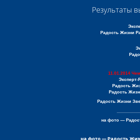
Результаты в
Экспе
Радость Жизни Р
Э
Радо
11.01.2014
Чем
Эксперт-P
Радость Жи
Радость Жизн
Радость Жизни
Зве
_________
на фото — Радос
на фото — Радость Жиз