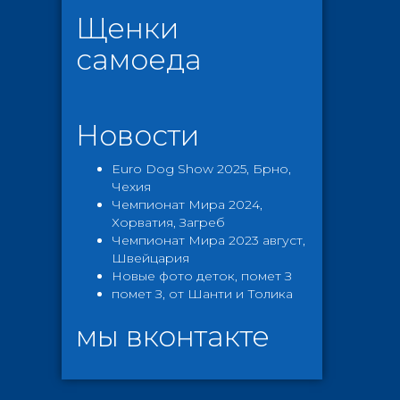
Щенки
самоеда
Новости
Euro Dog Show 2025, Брно,
Чехия
Чемпионат Мира 2024,
Хорватия, Загреб
Чемпионат Мира 2023 август,
Швейцария
Новые фото деток, помет З
помет З, от Шанти и Толика
мы вконтакте