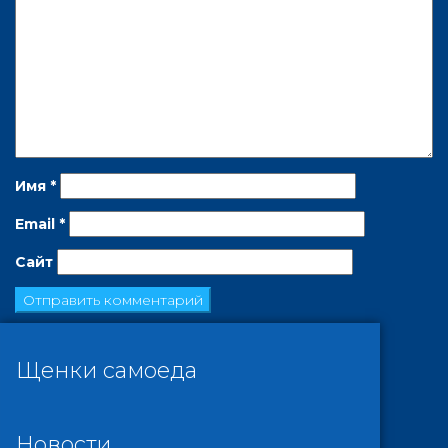
Имя
*
Email
*
Сайт
Щенки самоеда
Новости