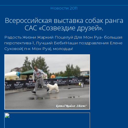
Новости 2011
Всероссийская выставка собак ранга
САС «Созвездие друзей».
Радость Жизни Жаркий Поцелуй Для Мон Руа- большая
перспектива-1, Лучший Беби!Наши поздравления Елене
Суховой( п-к Мон Руа), молодцы!