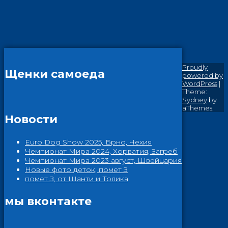
Proudly
Щенки самоеда
powered by
WordPress
|
Theme:
Sydney
by
aThemes.
Новости
Euro Dog Show 2025, Брно, Чехия
Чемпионат Мира 2024, Хорватия, Загреб
Чемпионат Мира 2023 август, Швейцария
Новые фото деток, помет З
помет З, от Шанти и Толика
мы вконтакте