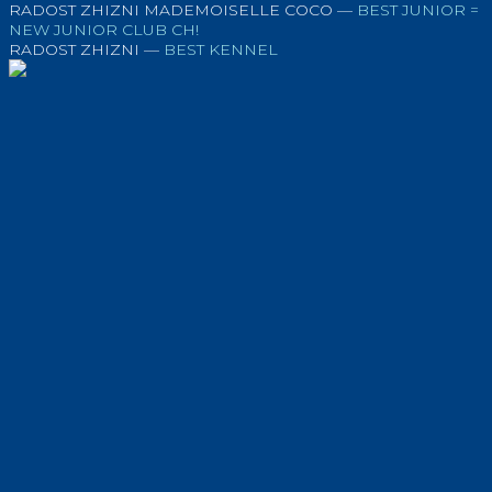
RADOST ZHIZNI MADEMOISELLE COCO —
BEST JUNIOR =
NEW JUNIOR CLUB CH!
RADOST ZHIZNI —
BEST KENNEL