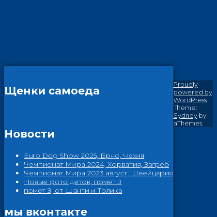
Proudly
Щенки самоеда
powered by
WordPress
|
Theme:
Sydney
by
aThemes.
Новости
Euro Dog Show 2025, Брно, Чехия
Чемпионат Мира 2024, Хорватия, Загреб
Чемпионат Мира 2023 август, Швейцария
Новые фото деток, помет З
помет З, от Шанти и Толика
мы вконтакте