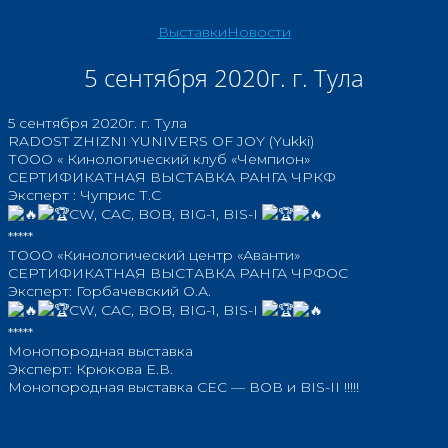
Выставки
Новости
5 сентября 2020г. г. Тула
5 сентября 2020г. г. Тула
RADOST ZHIZNI YUNIVERS OF JOY (Yukki)
ТООО « Кинологический клуб «Чемпион»
СЕРТИФИКАТНАЯ ВЫСТАВКА РАНГА ЧРКФ
Эксперт : Чуприс Т.С
CW, CAC, BOB, BIG-1, BIS-I
*****
ТООО «Кинологический центр «Аванти»
СЕРТИФИКАТНАЯ ВЫСТАВКА РАНГА ЧРФОС
Эксперт: Горбачевский О.А.
CW, CAC, BOB, BIG-1, BIS-I
*****
Монопородная выставка
Эксперт: Крюкова Е.В.
Монопородная выставка СЕС — ВОВ и BIS-II !!!!!