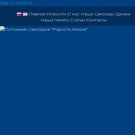
Skip to content
Главная
Новости
О нас
Наши самоеды
Щенки
Наша память
Статьи
Контакты