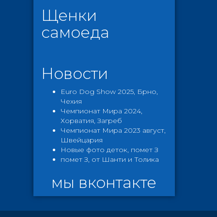
Щенки
самоеда
Новости
Euro Dog Show 2025, Брно,
Чехия
Чемпионат Мира 2024,
Хорватия, Загреб
Чемпионат Мира 2023 август,
Швейцария
Новые фото деток, помет З
помет З, от Шанти и Толика
мы вконтакте