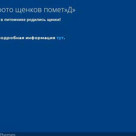
ото щенков помет»Д»
 в питомнике родились щенки!
подробная информация
тут
.
Themes.